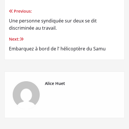
Previous:
Navigation
Une personne syndiquée sur deux se dit
de
discriminée au travail.
l’article
Next:
Embarquez à bord de l’ hélicoptère du Samu
Alice Huet