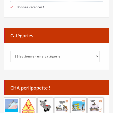
Bonnes vacances !
Catégories
Catégories
CHA perlipopette !