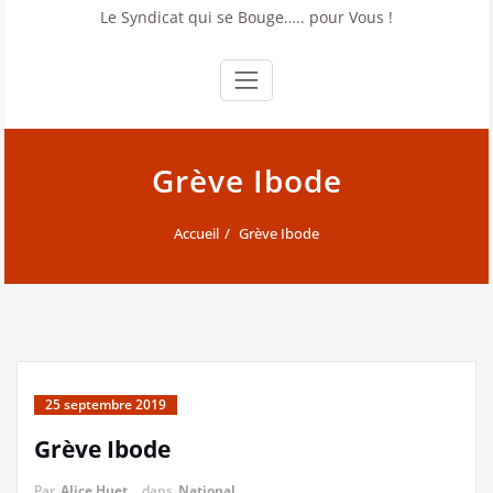
Le Syndicat qui se Bouge….. pour Vous !
Grève Ibode
Accueil
Grève Ibode
25 septembre 2019
Grève Ibode
Par
Alice Huet
dans
National